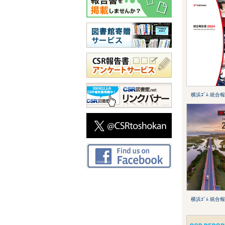
横浜ｺﾞﾑ 統合報
横浜ｺﾞﾑ 統合報