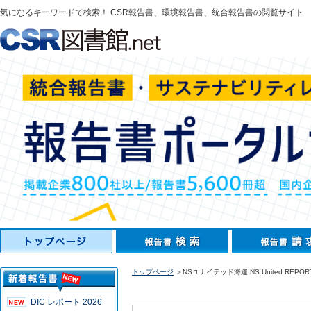
気になるキーワードで検索！ CSR報告書、環境報告書、統合報告書の閲覧サイト
トップページ
＞NSユナイテッド海運 NS United REPORT
DIC レポート 2026