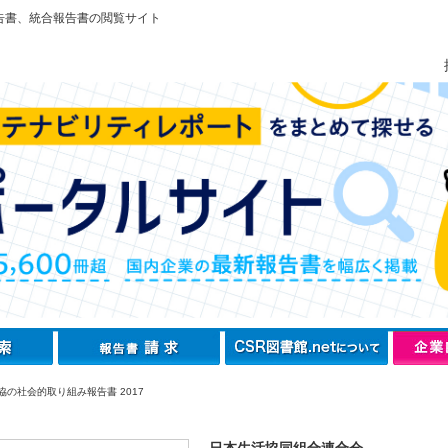
告書、統合報告書の閲覧サイト
協の社会的取り組み報告書 2017
日本生活協同組合連合会