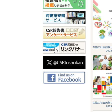
生協の社会的取
2023
生協の社会的取
2019