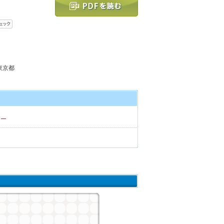
 東京都
ナー
ト