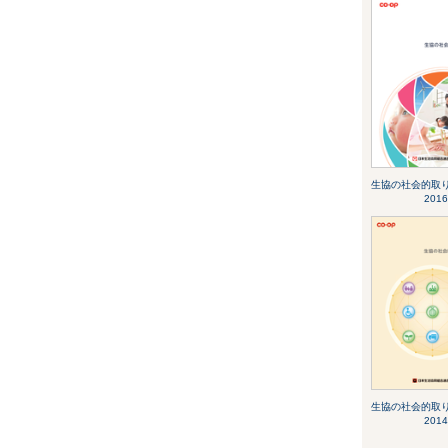
生協の社会的取
2016
生協の社会的取
2014