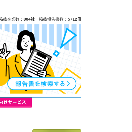
掲載企業数：
804社
掲載報告書数：
5712冊