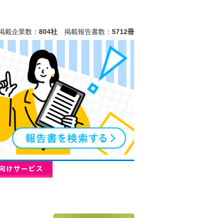
掲載企業数：
804社
掲載報告書数：
5712冊