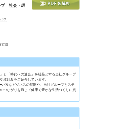
ープ 社会・環
 東京都
」と「時代への適合」を社是とする当社グループ
や取組みをご紹介しています。
グローバルなビジネスの展開や、当社グループとステ
のつながりを通じて健康で豊かな生活づくりに貢