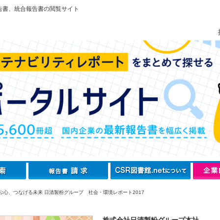
告書、統合報告書の閲覧サイト
ぶ心、つなげる未来 日清製粉グループ 社会・環境レポート2017
株式会社日清製粉グループ本社