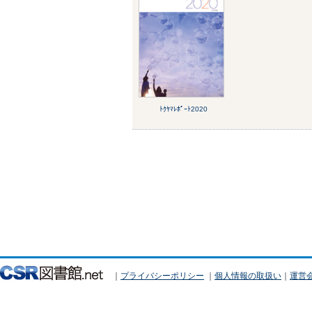
ﾄｸﾔﾏﾚﾎﾟｰﾄ2020
｜
プライバシーポリシー
｜
個人情報の取扱い
｜
運営