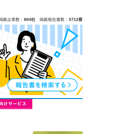
掲載企業数：
804社
掲載報告書数：
5712冊