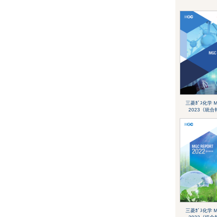
三菱ｶﾞｽ化学 M
2023（統
三菱ｶﾞｽ化学 M