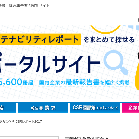
告書、統合報告書の閲覧サイト
ガス化学 CSRレポート2017
三菱ガス化学株式会社