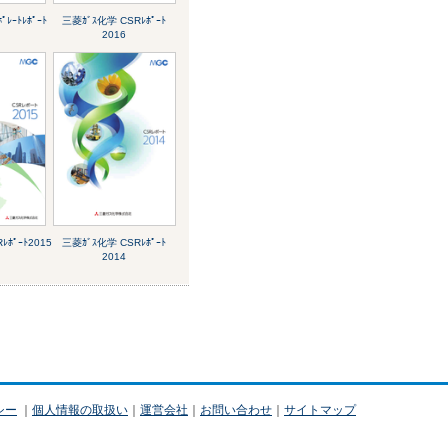
ﾚｰﾄﾚﾎﾟｰﾄ
三菱ｶﾞｽ化学 CSRﾚﾎﾟｰﾄ
2016
ﾚﾎﾟｰﾄ2015
三菱ｶﾞｽ化学 CSRﾚﾎﾟｰﾄ
2014
シー
｜
個人情報の取扱い
｜
運営会社
｜
お問い合わせ
｜
サイトマップ