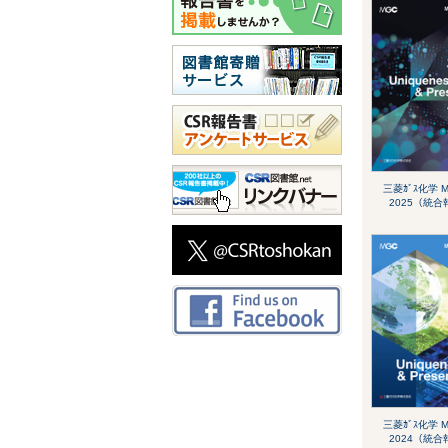
三菱ｶﾞｽ化学 M
2025（統
三菱ｶﾞｽ化学 M
2024（統