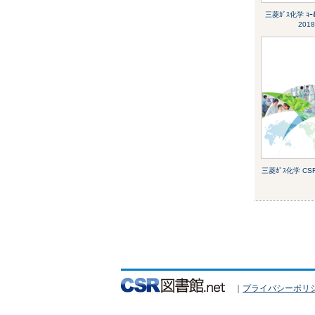
三菱ｶﾞｽ化学 ｺｰﾎﾟ
2018
三菱ｶﾞｽ化学 CSR
｜
プライバシーポリ