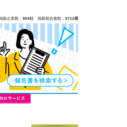
掲載企業数：
804社
掲載報告書数：
5712冊