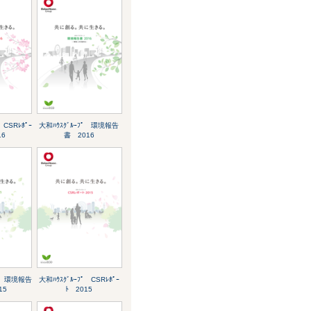
 CSRﾚﾎﾟｰ
大和ﾊｳｽｸﾞﾙｰﾌﾟ 環境報告
16
書 2016
ﾌﾟ 環境報告
大和ﾊｳｽｸﾞﾙｰﾌﾟ CSRﾚﾎﾟｰ
15
ﾄ 2015