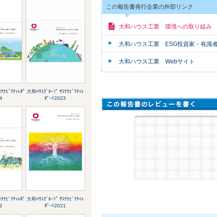
この報告書発行企業の外部リンク
大和ハウス工業 環境への取り組み
大和ハウス工業 ESG投資家・有識
大和ハウス工業 Webサイト
ﾃﾅﾋﾞﾘﾃｨﾚﾎﾟ
大和ﾊｳｽｸﾞﾙｰﾌﾟ ｻｽﾃﾅﾋﾞﾘﾃｨﾚ
4
ﾎﾟｰﾄ2023
ﾃﾅﾋﾞﾘﾃｨﾚﾎﾟ
大和ﾊｳｽｸﾞﾙｰﾌﾟ ｻｽﾃﾅﾋﾞﾘﾃｨﾚ
2
ﾎﾟｰﾄ2021