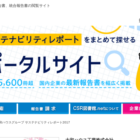
告書、統合報告書の閲覧サイト
和ハウスグループ サステナビリティレポート2017
大和ハウス工業株式会社