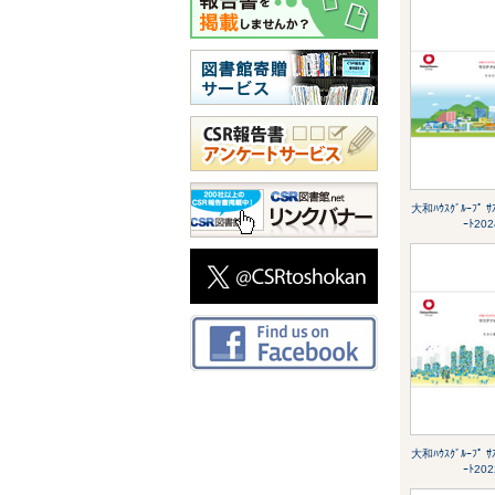
大和ﾊｳｽｸﾞﾙｰﾌﾟ ｻｽ
ｰﾄ202
大和ﾊｳｽｸﾞﾙｰﾌﾟ ｻｽ
ｰﾄ202