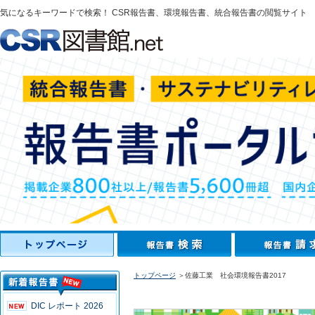
気になるキーワードで検索！ CSR報告書、環境報告書、統合報告書の閲覧サイト
トップページ
＞佐藤工業 社会環境報告書2017
DIC レポート 2026