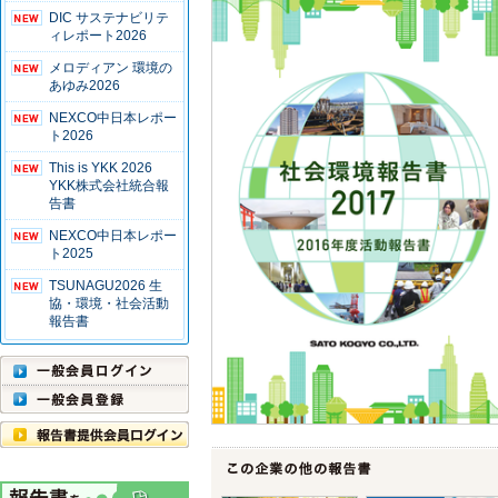
DIC サステナビリテ
ィレポート2026
メロディアン 環境の
あゆみ2026
NEXCO中日本レポー
ト2026
This is YKK 2026
YKK株式会社統合報
告書
NEXCO中日本レポー
ト2025
TSUNAGU2026 生
協・環境・社会活動
報告書