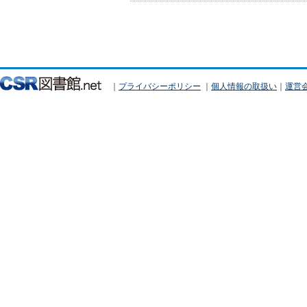
｜
プライバシーポリシー
｜
個人情報の取扱い
｜
運営