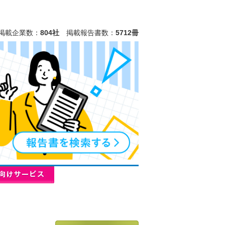
掲載企業数：
804社
掲載報告書数：
5712冊