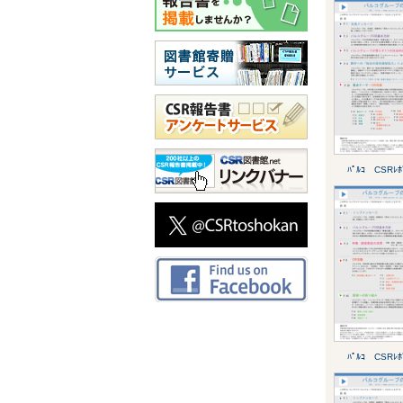
ﾊﾟﾙｺ CSRﾚﾎ
ﾊﾟﾙｺ CSRﾚﾎ