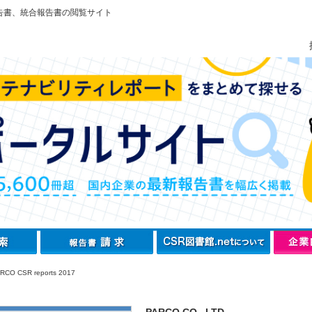
告書、統合報告書の閲覧サイト
CO CSR reports 2017
PARCO CO., LTD.