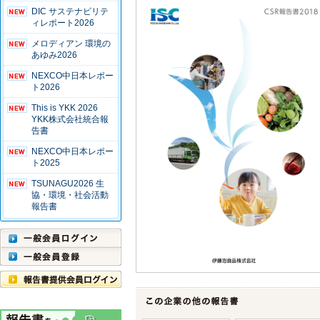
DIC サステナビリテ
ィレポート2026
メロディアン 環境の
あゆみ2026
NEXCO中日本レポー
ト2026
This is YKK 2026
YKK株式会社統合報
告書
NEXCO中日本レポー
ト2025
TSUNAGU2026 生
協・環境・社会活動
報告書