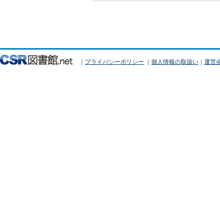
｜
プライバシーポリシー
｜
個人情報の取扱い
｜
運営