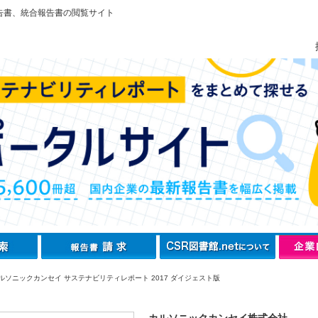
告書、統合報告書の閲覧サイト
ルソニックカンセイ サステナビリティレポート 2017 ダイジェスト版
カルソニックカンセイ株式会社