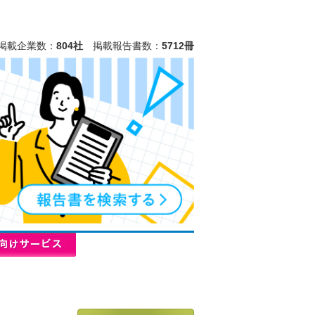
掲載企業数：
804社
掲載報告書数：
5712冊