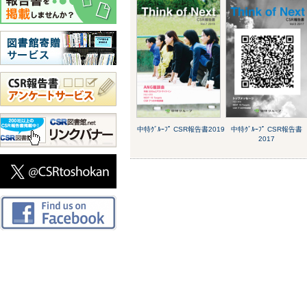
中特ｸﾞﾙｰﾌﾟ CSR報告書2019
中特ｸﾞﾙｰﾌﾟ CSR報告書
2017