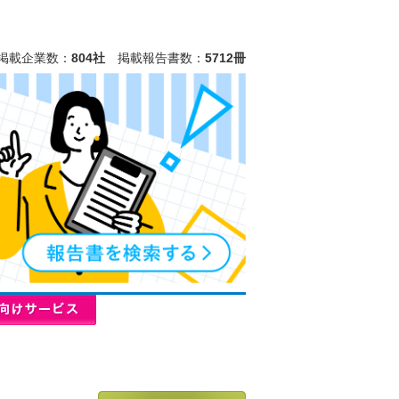
掲載企業数：
804社
掲載報告書数：
5712冊