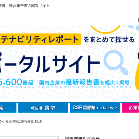
告書、統合報告書の閲覧サイト
OKI 社会環境活動報告書 2018
日置電機株式会社