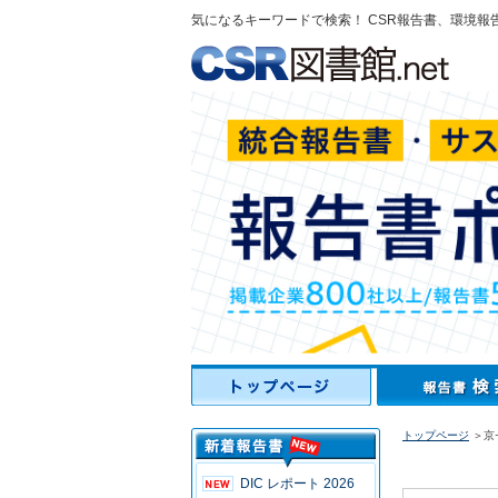
気になるキーワードで検索！ CSR報告書、環境報
トップページ
＞京
DIC レポート 2026