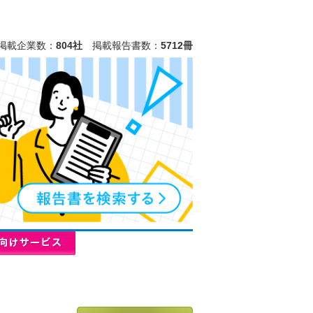
掲載企業数：
804社
掲載報告書数：
5712冊