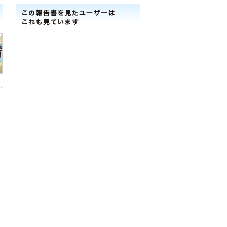
ｰ
ﾟﾚ
ｰ