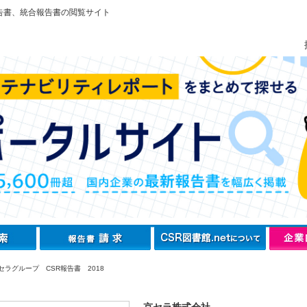
告書、統合報告書の閲覧サイト
セラグループ CSR報告書 2018
京セラ株式会社