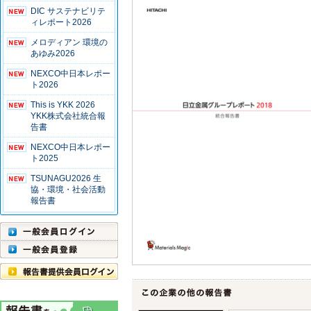
DIC サステナビリテ
ィレポート2026
メロディアン 環境の
あゆみ2026
NEXCO中日本レポー
ト2026
This is YKK 2026
YKK株式会社統合報
告書
NEXCO中日本レポー
ト2025
TSUNAGU2026 生
協・環境・社会活動
報告書