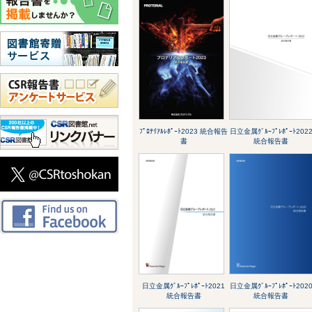
ﾌﾟﾛﾃﾘｱﾙﾚﾎﾟｰﾄ2023 統合報告
日立金属ｸﾞﾙｰﾌﾟﾚﾎﾟｰﾄ202
書
統合報告書
日立金属ｸﾞﾙｰﾌﾟﾚﾎﾟｰﾄ2021
日立金属ｸﾞﾙｰﾌﾟﾚﾎﾟｰﾄ202
統合報告書
統合報告書