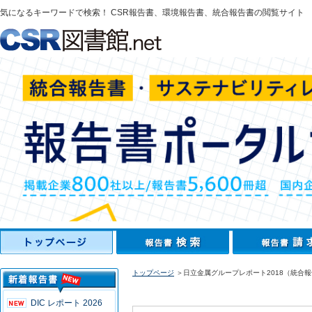
気になるキーワードで検索！ CSR報告書、環境報告書、統合報告書の閲覧サイト
トップページ
＞日立金属グループレポート2018（統合
DIC レポート 2026