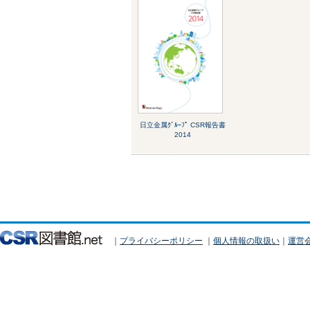
日立金属ｸﾞﾙｰﾌﾟ CSR報告書
2014
｜
プライバシーポリシー
｜
個人情報の取扱い
｜
運営