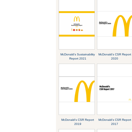
McDonald's Sustainability
McDonald's CSR Report
Report 2021
2020
McDonald's CSR Report
McDonald's CSR Report
2019
2017