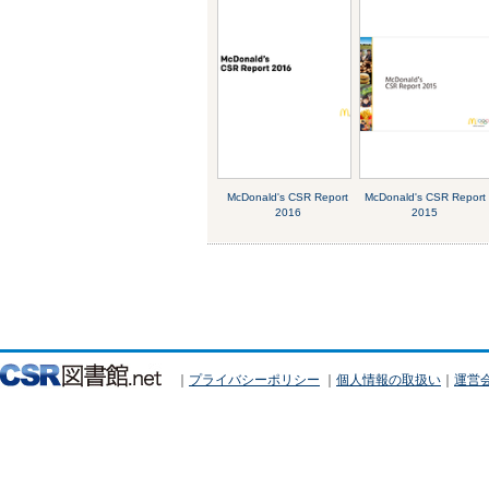
McDonald's CSR Report
McDonald's CSR Report
2016
2015
｜
プライバシーポリシー
｜
個人情報の取扱い
｜
運営