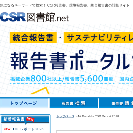
気になるキーワードで検索！ CSR報告書、環境報告書、統合報告書の閲覧サイト
トップページ
＞McDonald's CSR Report 2018
DIC レポート 2026