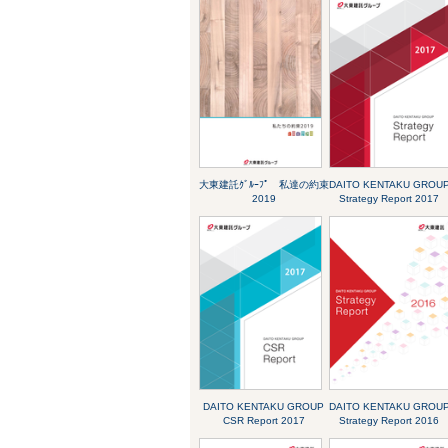
大東建託ｸﾞﾙｰﾌﾟ 私達の約束
DAITO KENTAKU GROU
2019
Strategy Report 2017
DAITO KENTAKU GROUP
DAITO KENTAKU GROU
CSR Report 2017
Strategy Report 2016