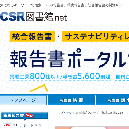
気になるキーワードで検索！ CSR報告書、環境報告書、統合報告書の閲覧サイト
トップページ
＞大東建託グループ 私達の約束2018
DIC レポート 2026