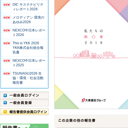
DIC サステナビリテ
ィレポート2026
メロディアン 環境の
あゆみ2026
NEXCO中日本レポー
ト2026
This is YKK 2026
YKK株式会社統合報
告書
NEXCO中日本レポー
ト2025
TSUNAGU2026 生
協・環境・社会活動
報告書