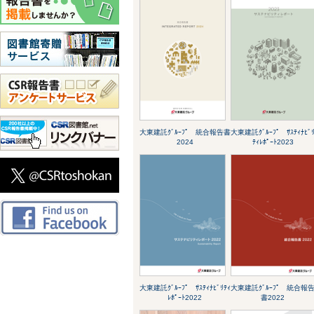
大東建託ｸﾞﾙｰﾌﾟ 統合報告書
大東建託ｸﾞﾙｰﾌﾟ ｻｽﾃｨﾅﾋﾞ
2024
ﾃｨﾚﾎﾟｰﾄ2023
大東建託ｸﾞﾙｰﾌﾟ ｻｽﾃｨﾅﾋﾞﾘﾃｨ
大東建託ｸﾞﾙｰﾌﾟ 統合報
ﾚﾎﾟｰﾄ2022
書2022