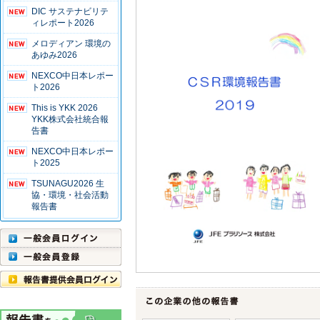
DIC サステナビリテ
ィレポート2026
メロディアン 環境の
あゆみ2026
NEXCO中日本レポー
ト2026
This is YKK 2026
YKK株式会社統合報
告書
NEXCO中日本レポー
ト2025
TSUNAGU2026 生
協・環境・社会活動
報告書