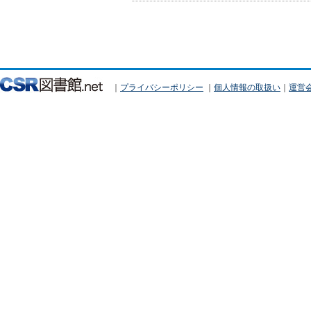
｜
プライバシーポリシー
｜
個人情報の取扱い
｜
運営