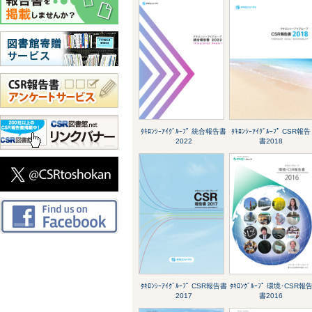
ﾀｷﾛﾝｼｰｱｲｸﾞﾙｰﾌﾟ 統合報告書
ﾀｷﾛﾝｼｰｱｲｸﾞﾙｰﾌﾟ CSR報告
2022
書2018
ﾀｷﾛﾝｼｰｱｲｸﾞﾙｰﾌﾟ CSR報告書
ﾀｷﾛﾝｸﾞﾙｰﾌﾟ 環境･CSR報
2017
書2016