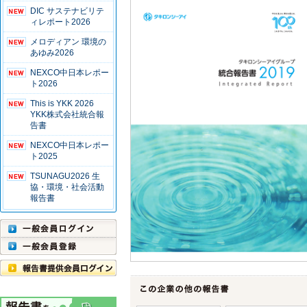
DIC サステナビリテ
ィレポート2026
メロディアン 環境の
あゆみ2026
NEXCO中日本レポー
ト2026
This is YKK 2026
YKK株式会社統合報
告書
NEXCO中日本レポー
ト2025
TSUNAGU2026 生
協・環境・社会活動
報告書