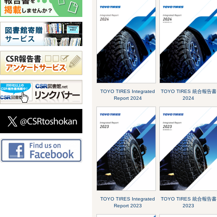
TOYO TIRES Integrated
TOYO TIRES 統合報告書
Report 2024
2024
TOYO TIRES Integrated
TOYO TIRES 統合報告書
Report 2023
2023