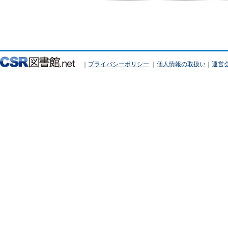
｜
プライバシーポリシー
｜
個人情報の取扱い
｜
運営