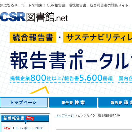
気になるキーワードで検索！ CSR報告書、環境報告書、統合報告書の閲覧サイト
トップページ
＞ビックカメラ 統合報告書2019
DIC レポート 2026