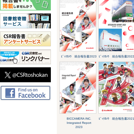
ﾋﾞｯｸｶﾒﾗ 統合報告書2023
ﾋﾞｯｸｶﾒﾗ 統合報告書202
BICCAMERA INC.
ﾋﾞｯｸｶﾒﾗ 統合報告書202
Integrated Report
2023