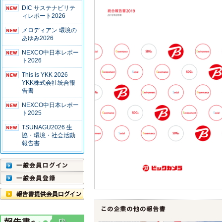
DIC サステナビリテ
ィレポート2026
メロディアン 環境の
あゆみ2026
NEXCO中日本レポー
ト2026
This is YKK 2026
YKK株式会社統合報
告書
NEXCO中日本レポー
ト2025
TSUNAGU2026 生
協・環境・社会活動
報告書