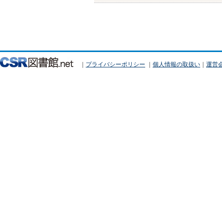
｜
プライバシーポリシー
｜
個人情報の取扱い
｜
運営