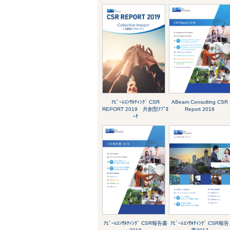
ｱﾋﾞｰﾑｺﾝｻﾙﾃｨﾝｸﾞ CSR
ABeam Consulting CSR
REPORT 2019 共創型ｱﾌﾟﾛ
Report 2018
ｰﾁ
ｱﾋﾞｰﾑｺﾝｻﾙﾃｨﾝｸﾞ CSR報告書
ｱﾋﾞｰﾑｺﾝｻﾙﾃｨﾝｸﾞ CSR報告