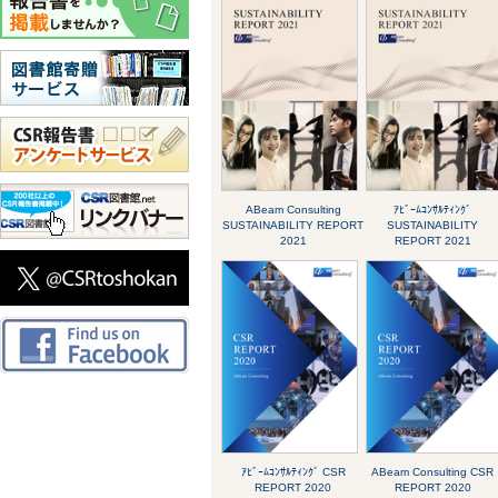
ABeam Consulting
ｱﾋﾞｰﾑｺﾝｻﾙﾃｨﾝｸﾞ
SUSTAINABILITY REPORT
SUSTAINABILITY
2021
REPORT 2021
ｱﾋﾞｰﾑｺﾝｻﾙﾃｨﾝｸﾞ CSR
ABeam Consulting CSR
REPORT 2020
REPORT 2020