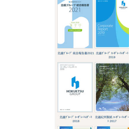
北越ｸﾞﾙｰﾌﾟ 統合報告書2021
北越ｸﾞﾙｰﾌﾟ ｺｰﾎﾟﾚｰﾄﾚﾎﾟｰﾄ
2019
北越ｸﾞﾙｰﾌﾟ ｺｰﾎﾟﾚｰﾄﾚﾎﾟｰﾄ
北越紀州製紙 ｺｰﾎﾟﾚｰﾄﾚﾎﾟ
2018
ﾄ 2017