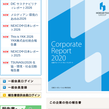
DIC サステナビリテ
ィレポート2026
メロディアン 環境の
あゆみ2026
NEXCO中日本レポー
ト2026
This is YKK 2026
YKK株式会社統合報
告書
NEXCO中日本レポー
ト2025
TSUNAGU2026 生
協・環境・社会活動
報告書