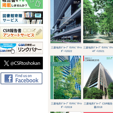
三菱地所ｸﾞﾙｰﾌﾟ ｻｽﾃﾅﾋﾞﾘﾃｨﾚ
三菱地所ｸﾞﾙｰﾌﾟ ｻｽﾃﾅﾋﾞﾘﾃ
ﾎﾟｰﾄ2022
ﾚﾎﾟｰﾄ2021
三菱地所ｸﾞﾙｰﾌﾟ ｻｽﾃﾅﾋﾞﾘﾃｨﾚ
三菱地所ｸﾞﾙｰﾌﾟ CSR報告
ﾎﾟｰﾄ2019
書2018