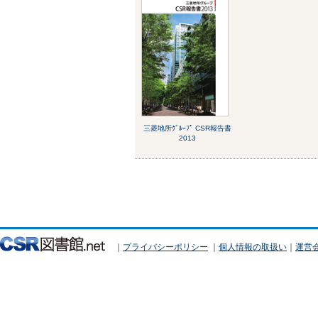
三菱地所ｸﾞﾙｰﾌﾟ CSR報告書
2013
｜
プライバシーポリシー
｜
個人情報の取扱い
｜
運営