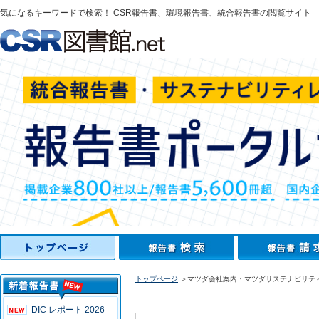
気になるキーワードで検索！ CSR報告書、環境報告書、統合報告書の閲覧サイト
トップページ
＞マツダ会社案内・マツダサステナビリティレ
DIC レポート 2026