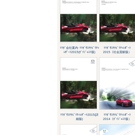
ﾏﾂﾀﾞ会社案内･ﾏﾂﾀﾞｻｽﾃﾅﾋﾞﾘﾃｨ
ﾏﾂﾀﾞｻｽﾃﾅﾋﾞﾘﾃｨﾚﾎﾟｰﾄ
ﾚﾎﾟｰﾄ2015(ﾀﾞｲｼﾞｪｽﾄ版)
2015（社会貢献版）
ﾏﾂﾀﾞｻｽﾃﾅﾋﾞﾘﾃｨﾚﾎﾟｰﾄ2015(詳
ﾏﾂﾀﾞｻｽﾃﾅﾋﾞﾘﾃｨﾚﾎﾟｰﾄ
細版)
2014（ﾀﾞｲｼﾞｪｽﾄ版）