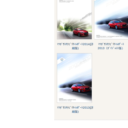
ﾏﾂﾀﾞｻｽﾃﾅﾋﾞﾘﾃｨﾚﾎﾟｰﾄ2014(詳
ﾏﾂﾀﾞｻｽﾃﾅﾋﾞﾘﾃｨﾚﾎﾟｰﾄ
細版)
2013（ﾀﾞｲｼﾞｪｽﾄ版）
ﾏﾂﾀﾞｻｽﾃﾅﾋﾞﾘﾃｨﾚﾎﾟｰﾄ2013(詳
細版)