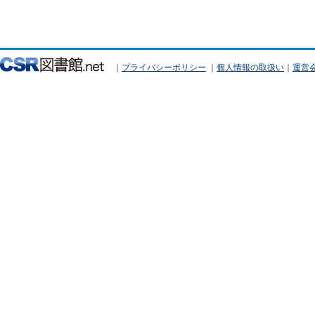
｜
プライバシーポリシー
｜
個人情報の取扱い
｜
運営