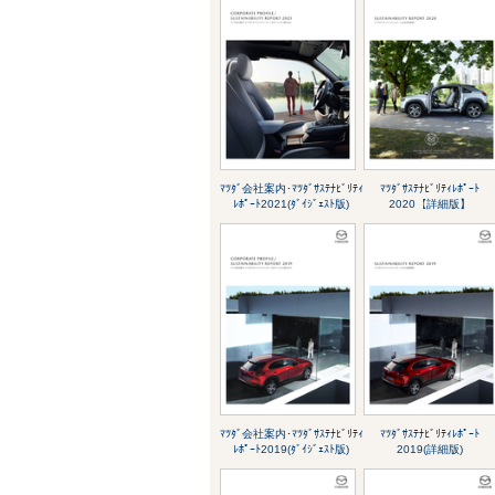
ﾏﾂﾀﾞ会社案内･ﾏﾂﾀﾞｻｽﾃﾅﾋﾞﾘﾃｨ
ﾏﾂﾀﾞｻｽﾃﾅﾋﾞﾘﾃｨﾚﾎﾟｰﾄ
ﾚﾎﾟｰﾄ2021(ﾀﾞｲｼﾞｪｽﾄ版)
2020【詳細版】
ﾏﾂﾀﾞ会社案内･ﾏﾂﾀﾞｻｽﾃﾅﾋﾞﾘﾃｨ
ﾏﾂﾀﾞｻｽﾃﾅﾋﾞﾘﾃｨﾚﾎﾟｰﾄ
ﾚﾎﾟｰﾄ2019(ﾀﾞｲｼﾞｪｽﾄ版)
2019(詳細版)