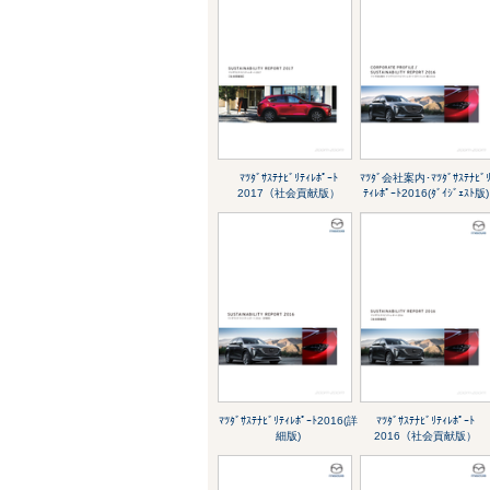
ﾏﾂﾀﾞｻｽﾃﾅﾋﾞﾘﾃｨﾚﾎﾟｰﾄ
ﾏﾂﾀﾞ会社案内･ﾏﾂﾀﾞｻｽﾃﾅﾋﾞ
2017（社会貢献版）
ﾃｨﾚﾎﾟｰﾄ2016(ﾀﾞｲｼﾞｪｽﾄ版)
ﾏﾂﾀﾞｻｽﾃﾅﾋﾞﾘﾃｨﾚﾎﾟｰﾄ2016(詳
ﾏﾂﾀﾞｻｽﾃﾅﾋﾞﾘﾃｨﾚﾎﾟｰﾄ
細版)
2016（社会貢献版）