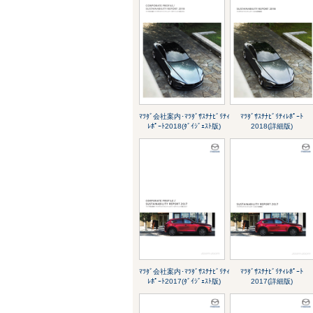
ﾏﾂﾀﾞ会社案内･ﾏﾂﾀﾞｻｽﾃﾅﾋﾞﾘﾃｨ
ﾏﾂﾀﾞｻｽﾃﾅﾋﾞﾘﾃｨﾚﾎﾟｰﾄ
ﾚﾎﾟｰﾄ2018(ﾀﾞｲｼﾞｪｽﾄ版)
2018(詳細版)
ﾏﾂﾀﾞ会社案内･ﾏﾂﾀﾞｻｽﾃﾅﾋﾞﾘﾃｨ
ﾏﾂﾀﾞｻｽﾃﾅﾋﾞﾘﾃｨﾚﾎﾟｰﾄ
ﾚﾎﾟｰﾄ2017(ﾀﾞｲｼﾞｪｽﾄ版)
2017(詳細版)