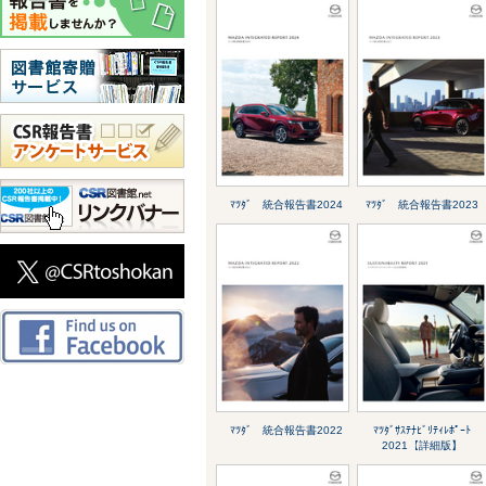
ﾏﾂﾀﾞ 統合報告書2024
ﾏﾂﾀﾞ 統合報告書2023
ﾏﾂﾀﾞ 統合報告書2022
ﾏﾂﾀﾞｻｽﾃﾅﾋﾞﾘﾃｨﾚﾎﾟｰﾄ
2021【詳細版】