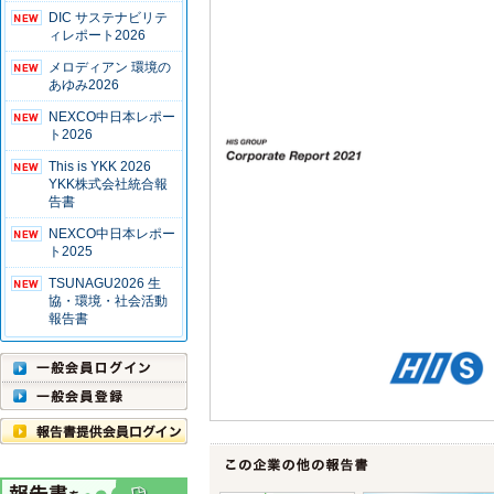
DIC サステナビリテ
ィレポート2026
メロディアン 環境の
あゆみ2026
NEXCO中日本レポー
ト2026
This is YKK 2026
YKK株式会社統合報
告書
NEXCO中日本レポー
ト2025
TSUNAGU2026 生
協・環境・社会活動
報告書