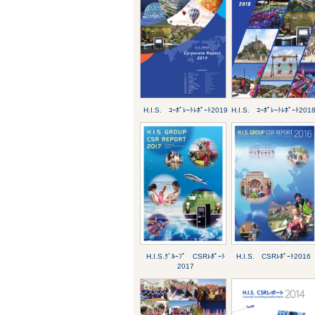
H.I.S. ｺｰﾎﾟﾚｰﾄﾚﾎﾟｰﾄ2019
H.I.S. ｺｰﾎﾟﾚｰﾄﾚﾎﾟｰﾄ201
H.I.S.ｸﾞﾙｰﾌﾟ CSRﾚﾎﾟｰﾄ
H.I.S. CSRﾚﾎﾟｰﾄ2016
2017