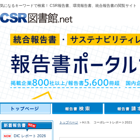
気になるキーワードで検索！ CSR報告書、環境報告書、統合報告書の閲覧サイト
トップページ
＞H.I.S. コーポレートレポート2021
DIC レポート 2026