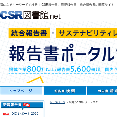
気になるキーワードで検索！ CSR報告書、環境報告書、統合報告書の閲覧サイト
トップページ
＞八洲のCSRレポート2021
DIC レポート 2026