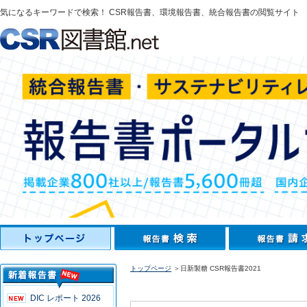
気になるキーワードで検索！ CSR報告書、環境報告書、統合報告書の閲覧サイト
トップページ
＞日新製糖 CSR報告書2021
DIC レポート 2026