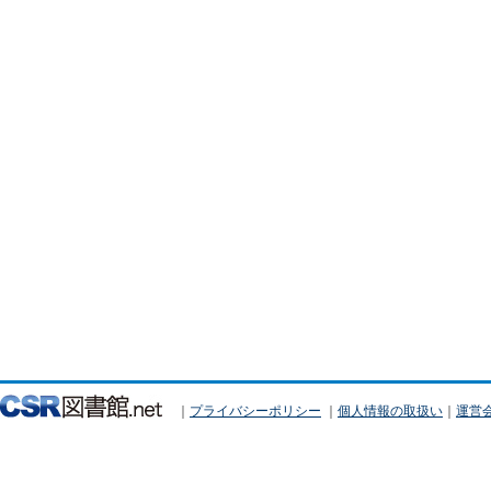
｜
プライバシーポリシー
｜
個人情報の取扱い
｜
運営