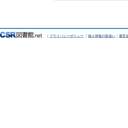
｜
プライバシーポリシー
｜
個人情報の取扱い
｜
運営