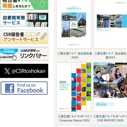
三重交通ｸﾞﾙｰﾌﾟ 統合報告書
三重交通ｸﾞﾙｰﾌﾟ 統合報告
2024
書2023
三重交通ｸﾞﾙｰﾌﾟﾎｰﾙﾃﾞｨﾝｸﾞｽ
三重交通ｸﾞﾙｰﾌﾟﾎｰﾙﾃﾞｨﾝｸﾞ
Corporate Report 2022
CSR REPORT 2020