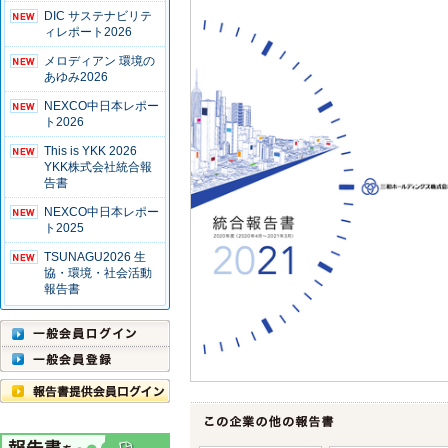
DIC サステナビリテ
ィレポート2026
メロディアン 環境の
あゆみ2026
NEXCO中日本レポー
ト2026
This is YKK 2026
YKK株式会社統合報
告書
NEXCO中日本レポー
ト2025
TSUNAGU2026 生
協・環境・社会活動
報告書