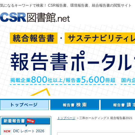
気になるキーワードで検索！ CSR報告書、環境報告書、統合報告書の閲覧サイト
トップページ
＞三和ホールディングス 統合報告書2021
DIC レポート 2026