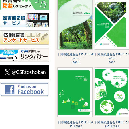
日本製紙連合会 ｻｽﾃﾅﾋﾞﾘﾃｨﾚ
日本製紙連合会 ｻｽﾃﾅﾋﾞﾘﾃ
ﾎﾟｰﾄ
ﾚﾎﾟｰﾄ
2024
2023
日本製紙連合会 ｻｽﾃﾅﾋﾞﾘﾃｨﾚ
日本製紙連合会 ｻｽﾃﾅﾋﾞﾘﾃ
ﾎﾟｰﾄ2022
ﾚﾎﾟｰﾄ2021