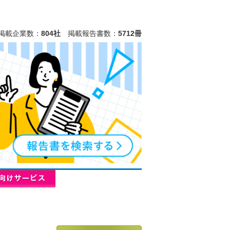
掲載企業数：
804社
掲載報告書数：
5712冊