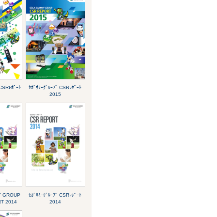
 CSRﾚﾎﾟｰﾄ
ｾｶﾞｻﾐｰｸﾞﾙｰﾌﾟ CSRﾚﾎﾟｰﾄ
2015
Y GROUP
ｾｶﾞｻﾐｰｸﾞﾙｰﾌﾟ CSRﾚﾎﾟｰﾄ
T 2014
2014