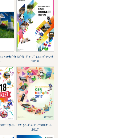
21 ｻｽﾃﾅﾋﾞﾘﾃ
ｾｶﾞｻﾐｰｸﾞﾙｰﾌﾟ CSRﾌﾞｯｸﾚｯﾄ
ﾄ
2019
CSRﾌﾞｯｸﾚｯﾄ
ｾｶﾞｻﾐｰｸﾞﾙｰﾌﾟ CSRﾚﾎﾟｰﾄ
2017