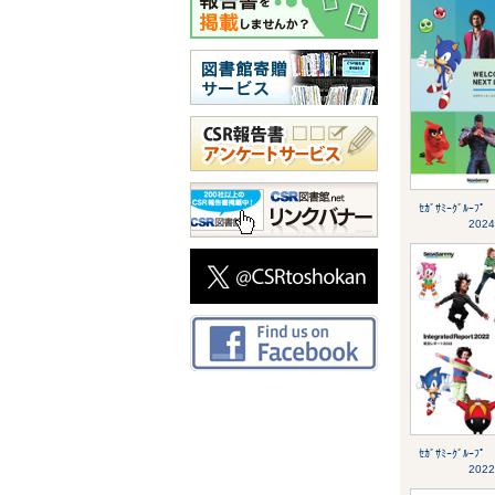
ｾｶﾞｻﾐｰｸﾞﾙｰﾌﾟ
2024
ｾｶﾞｻﾐｰｸﾞﾙｰﾌﾟ
2022