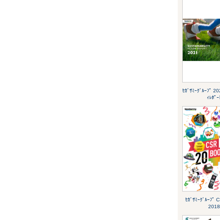
ｾｶﾞｻﾐｰｸﾞﾙｰﾌﾟ 20
ｨﾚﾎﾟｰ
ｾｶﾞｻﾐｰｸﾞﾙｰﾌﾟ 
2018