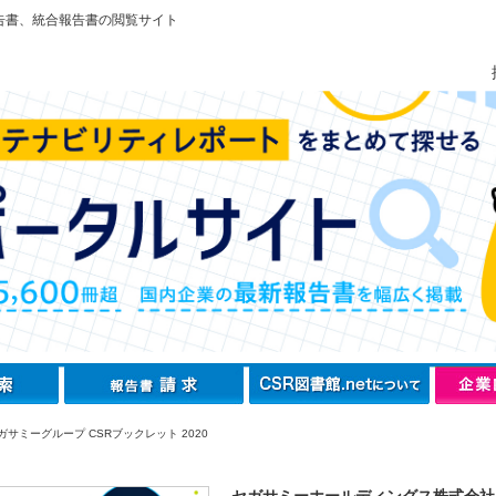
告書、統合報告書の閲覧サイト
サミーグループ CSRブックレット 2020
セガサミーホールディングス株式会社