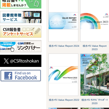
積水ﾊｳｽ Value Report 2024
積水ﾊｳｽ Value Report
2023
積水ﾊｳｽ Value Report 2022
積水ﾊｳｽ ｻｽﾃﾅﾋﾞﾘﾃｨﾚﾎﾟｰﾄ
2020