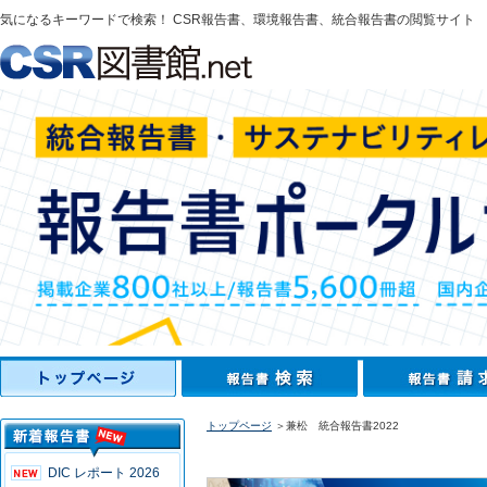
気になるキーワードで検索！ CSR報告書、環境報告書、統合報告書の閲覧サイト
トップページ
＞兼松 統合報告書2022
DIC レポート 2026