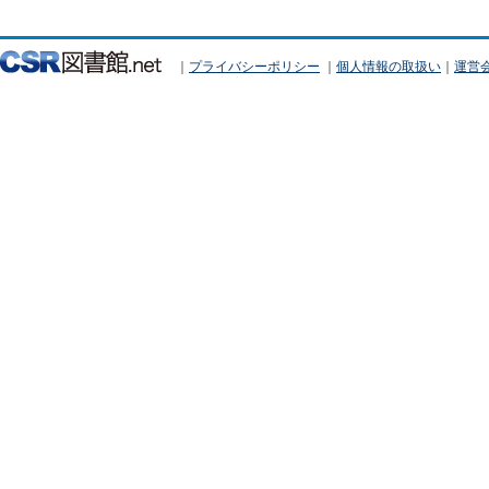
｜
プライバシーポリシー
｜
個人情報の取扱い
｜
運営