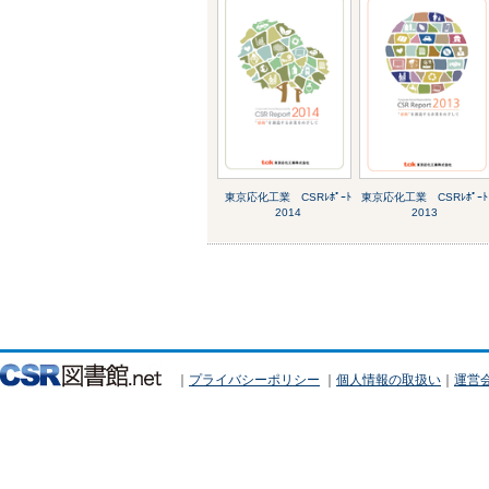
東京応化工業 CSRﾚﾎﾟｰﾄ
東京応化工業 CSRﾚﾎﾟｰﾄ
2014
2013
｜
プライバシーポリシー
｜
個人情報の取扱い
｜
運営