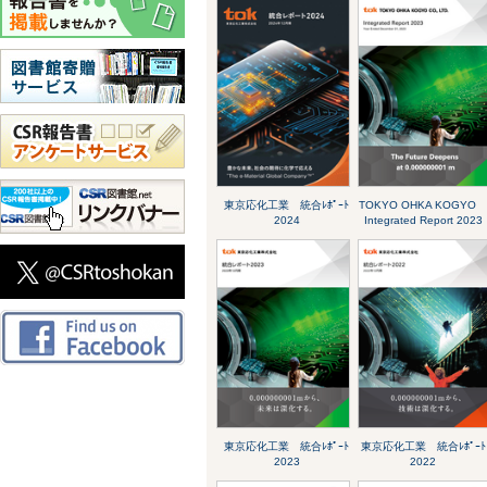
東京応化工業 統合ﾚﾎﾟｰﾄ
TOKYO OHKA KOGY
2024
Integrated Report 2023
東京応化工業 統合ﾚﾎﾟｰﾄ
東京応化工業 統合ﾚﾎﾟｰﾄ
2023
2022