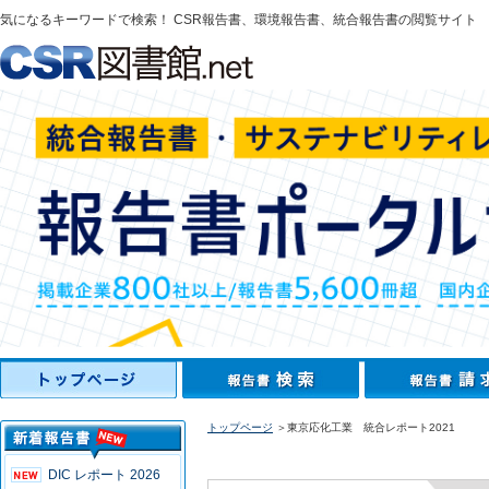
気になるキーワードで検索！ CSR報告書、環境報告書、統合報告書の閲覧サイト
トップページ
＞東京応化工業 統合レポート2021
DIC レポート 2026