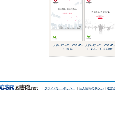
大和ﾊｳｽｸﾞﾙｰﾌﾟ CSRﾚﾎﾟｰ
大和ﾊｳｽｸﾞﾙｰﾌﾟ CSRﾚﾎﾟｰ
ﾄ 2014
ﾄ 2013 ﾀﾞｲｼﾞｪｽﾄ版
｜
プライバシーポリシー
｜
個人情報の取扱い
｜
運営