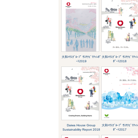
大和ﾊｳｽｸﾞﾙｰﾌﾟ ｻｽﾃﾅﾋﾞﾘﾃｨﾚﾎﾟ
大和ﾊｳｽｸﾞﾙｰﾌﾟ ｻｽﾃﾅﾋﾞﾘﾃｨ
ｰﾄ2019
ﾎﾟｰﾄ2018
Daiwa House Group
大和ﾊｳｽｸﾞﾙｰﾌﾟ ｻｽﾃﾅﾋﾞﾘﾃｨ
Sustainability Report 2018
ﾎﾟｰﾄ2017