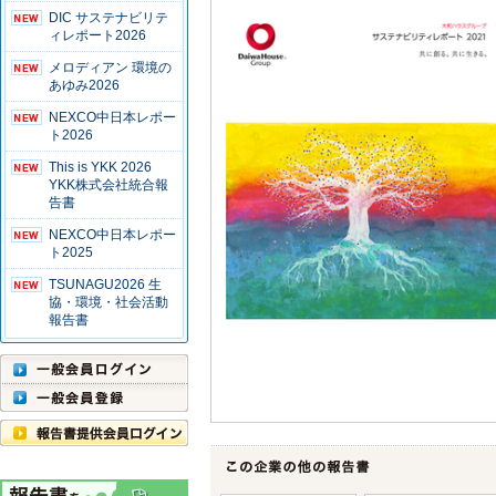
DIC サステナビリテ
ィレポート2026
メロディアン 環境の
あゆみ2026
NEXCO中日本レポー
ト2026
This is YKK 2026
YKK株式会社統合報
告書
NEXCO中日本レポー
ト2025
TSUNAGU2026 生
協・環境・社会活動
報告書