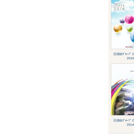
日清紡ｸﾞﾙｰﾌﾟ
2016
日清紡ｸﾞﾙｰﾌﾟ
2014