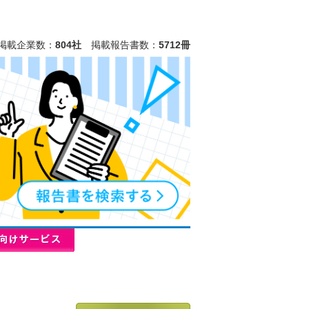
掲載企業数：
804社
掲載報告書数：
5712冊