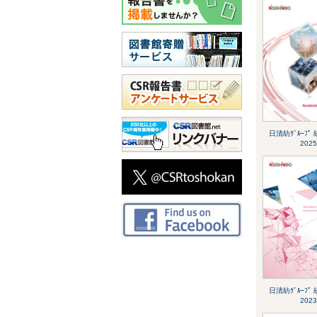
日清紡ｸﾞﾙｰﾌﾟ
2025
日清紡ｸﾞﾙｰﾌﾟ
2023