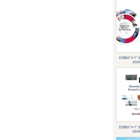
日清紡ｸﾞﾙｰﾌﾟ
2020
日清紡ｸﾞﾙｰﾌﾟ
2018