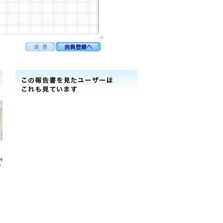
ｽ
ｻ
ﾟ