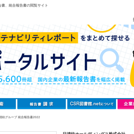
告書、統合報告書の閲覧サイト
清紡グループ 統合報告書2022
日清紡ホールディングス株式会社