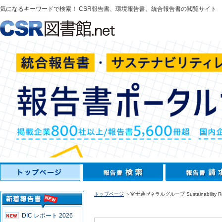
気になるキーワードで検索！ CSR報告書、環境報告書、統合報告書の閲覧サイト
トップページ
＞富士通ゼネラルグループ Sustainability Rep
DIC レポート 2026