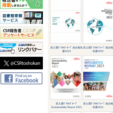
富士通ｾﾞﾈﾗﾙｸﾞﾙｰﾌﾟ 統合報告
富士通ｾﾞﾈﾗﾙｸﾞﾙｰﾌﾟ 統合
書2023
告書2022
富士通ｾﾞﾈﾗﾙｸﾞﾙｰﾌﾟ
富士通ｾﾞﾈﾗﾙｸﾞﾙｰﾌﾟ 統合
Sustainability Report 2021
告書2021