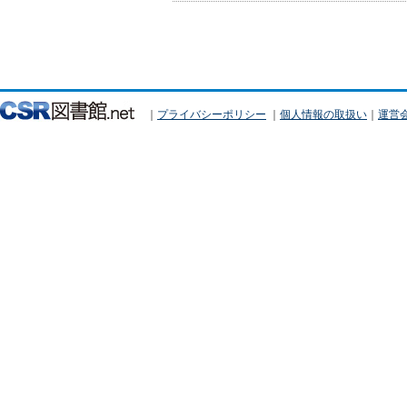
｜
プライバシーポリシー
｜
個人情報の取扱い
｜
運営