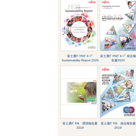
富士通ｾﾞﾈﾗﾙｸﾞﾙｰﾌﾟ
富士通ｾﾞﾈﾗﾙｸﾞﾙｰﾌﾟ 統合
Sustainability Report 2020
告書2020
富士通ｾﾞﾈﾗﾙ 環境報告書
富士通ｾﾞﾈﾗﾙ 統合報告書
2019
2019