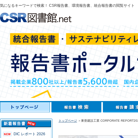
気になるキーワードで検索！ CSR報告書、環境報告書、統合報告書の閲覧サイト
トップページ
＞東亜建設工業 CORPORATE REPORT20
DIC レポート 2026