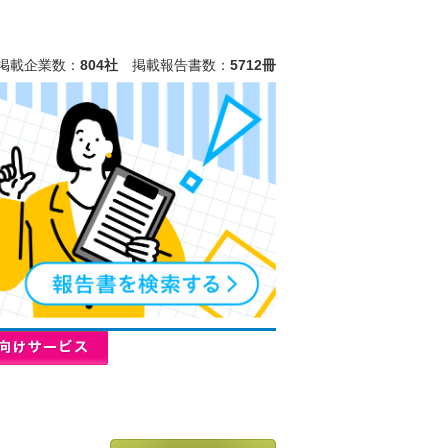
掲載企業数：
804社
掲載報告書数：
5712冊