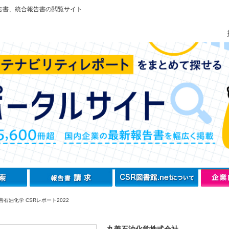
告書、統合報告書の閲覧サイト
石油化学 CSRレポート2022
丸善石油化学株式会社