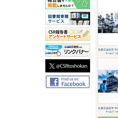
丸善石油化学 ｻｽﾃﾅ
ｹｰｼｮﾝﾌﾞｯ
丸善石油化学 ｻｽﾃﾅ
ｹｰｼｮﾝﾌﾞｯ