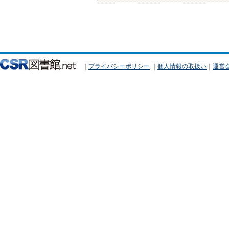
｜
プライバシーポリシー
｜
個人情報の取扱い
｜
運営