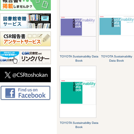
TOYOTA Sustainability Data
TOYOTA Sustainability
Book
Data Book
TOYOTA Sustainability Data
Book