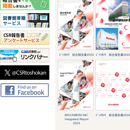
ﾋﾞｯｸｶﾒﾗ 統合報告書2023
ﾋﾞｯｸｶﾒﾗ 統合報告書202
BICCAMERA INC.
ﾋﾞｯｸｶﾒﾗ 統合報告書201
Integrated Report
2023