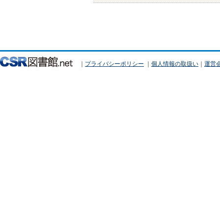
｜
プライバシーポリシー
｜
個人情報の取扱い
｜
運営