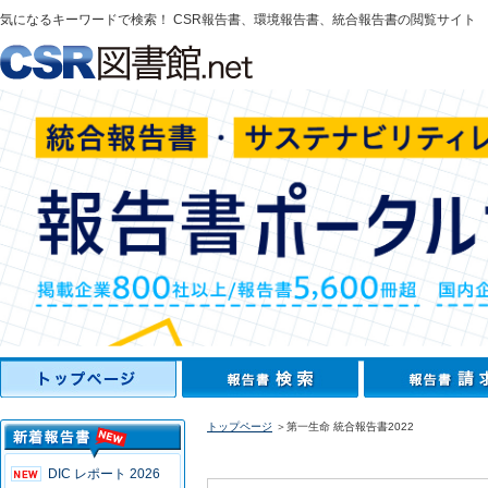
気になるキーワードで検索！ CSR報告書、環境報告書、統合報告書の閲覧サイト
トップページ
＞第一生命 統合報告書2022
DIC レポート 2026