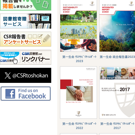
第一生命 ｻｽﾃﾅﾋﾞﾘﾃｨﾚﾎﾟｰﾄ
第一生命 統合報告書2023
2023
第一生命 ｻｽﾃﾅﾋﾞﾘﾃｨﾚﾎﾟｰﾄ
第一生命 ｻｽﾃﾅﾋﾞﾘﾃｨﾚﾎﾟｰﾄ
2022
2017