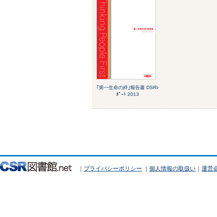
｢第一生命の絆｣報告書 DSRﾚ
ﾎﾟｰﾄ 2013
｜
プライバシーポリシー
｜
個人情報の取扱い
｜
運営