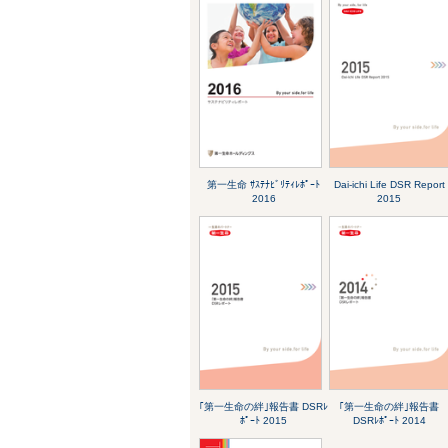
第一生命 ｻｽﾃﾅﾋﾞﾘﾃｨﾚﾎﾟｰﾄ
Dai-ichi Life DSR Report
2016
2015
｢第一生命の絆｣報告書 DSRﾚ
｢第一生命の絆｣報告書
ﾎﾟｰﾄ 2015
DSRﾚﾎﾟｰﾄ 2014