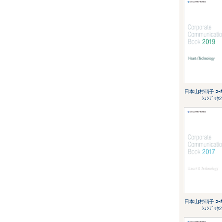
日本山村硝子 ｺｰﾎﾟ
ｼｮﾝﾌﾞｯｸ
日本山村硝子 ｺｰﾎﾟ
ｼｮﾝﾌﾞｯｸ