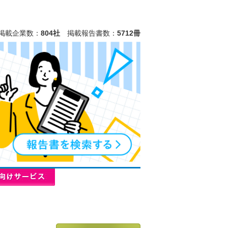
掲載企業数：
804社
掲載報告書数：
5712冊