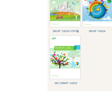
DICﾚﾎﾟｰﾄ2015 ﾊｲﾗｲﾄ版
DICﾚﾎﾟｰﾄ2014
DIC CSRﾚﾎﾟｰﾄ2013