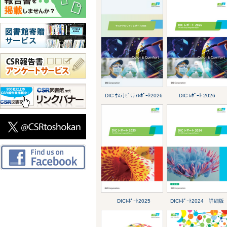
DIC ｻｽﾃﾅﾋﾞﾘﾃｨﾚﾎﾟｰﾄ2026
DIC ﾚﾎﾟｰﾄ 2026
DICﾚﾎﾟｰﾄ2025
DICﾚﾎﾟｰﾄ2024 詳細版