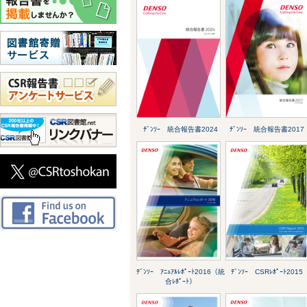
ﾃﾞﾝｿｰ 統合報告書2024
ﾃﾞﾝｿｰ 統合報告書2017
ﾃﾞﾝｿｰ ｱﾆｭｱﾙﾚﾎﾟｰﾄ2016（統
ﾃﾞﾝｿｰ CSRﾚﾎﾟｰﾄ2015
合ﾚﾎﾟｰﾄ）