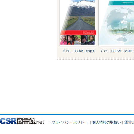
ﾃﾞﾝｿｰ CSRﾚﾎﾟｰﾄ2014
ﾃﾞﾝｿｰ CSRﾚﾎﾟｰﾄ2013
｜
プライバシーポリシー
｜
個人情報の取扱い
｜
運営