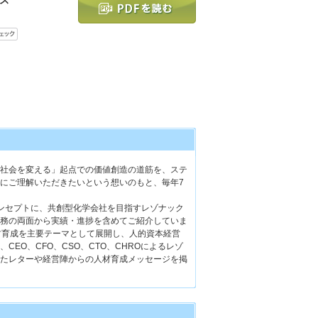
社会を変える」起点での価値創造の道筋を、ステ
にご理解いただきたいという想いのもと、毎年7
をコンセプトに、共創型化学会社を目指すレゾナック
務の両面から実績・進捗を含めてご紹介していま
材育成を主要テーマとして展開し、人的資本経営
EO、CFO、CSO、CTO、CHROによるレゾ
たレターや経営陣からの人材育成メッセージを掲