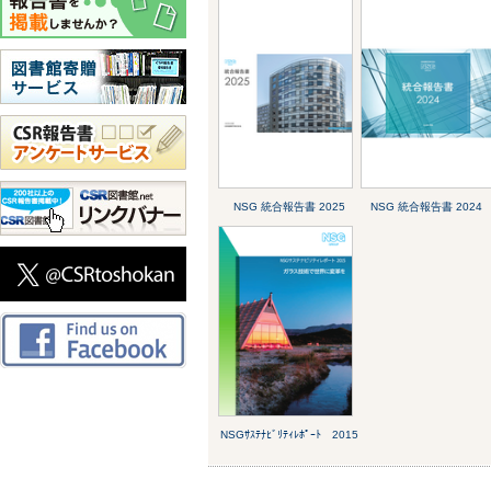
NSG 統合報告書 2025
NSG 統合報告書 2024
NSGｻｽﾃﾅﾋﾞﾘﾃｨﾚﾎﾟｰﾄ 2015