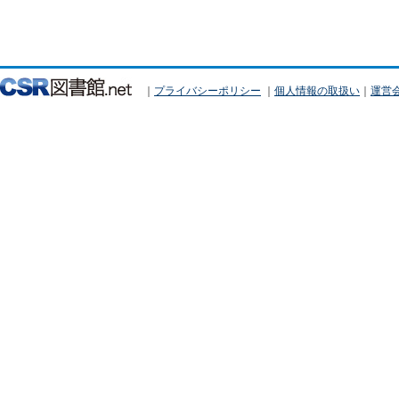
｜
プライバシーポリシー
｜
個人情報の取扱い
｜
運営