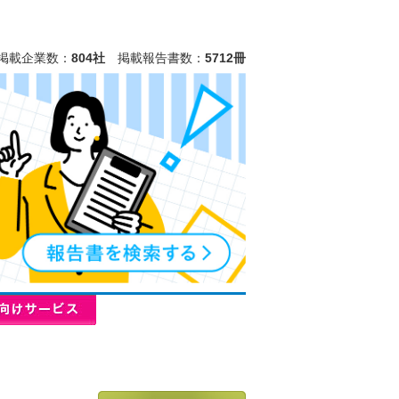
掲載企業数：
804社
掲載報告書数：
5712冊