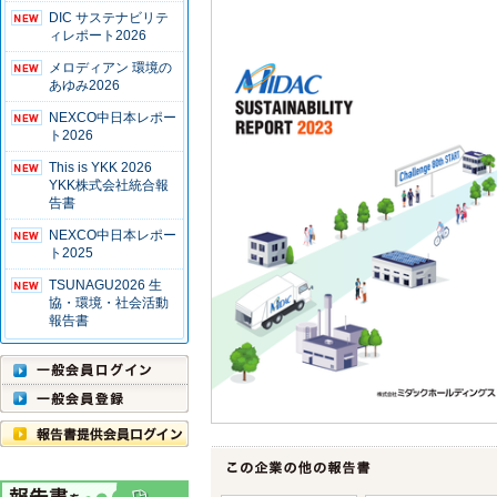
DIC サステナビリテ
ィレポート2026
メロディアン 環境の
あゆみ2026
NEXCO中日本レポー
ト2026
This is YKK 2026
YKK株式会社統合報
告書
NEXCO中日本レポー
ト2025
TSUNAGU2026 生
協・環境・社会活動
報告書