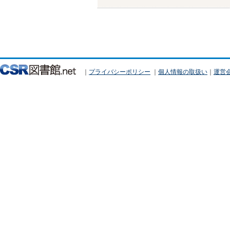
｜
プライバシーポリシー
｜
個人情報の取扱い
｜
運営