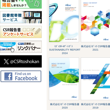
ﾐﾀﾞｯｸﾎｰﾙﾃﾞｨﾝｸﾞｽ
株式会社ﾐﾀﾞｯｸ CSR報告
SUSTAINABILITY REPORT
2021
2024
株式会社ﾐﾀﾞｯｸ CSR報告書
株式会社ﾐﾀﾞｯｸ CSR報告
2020
2019